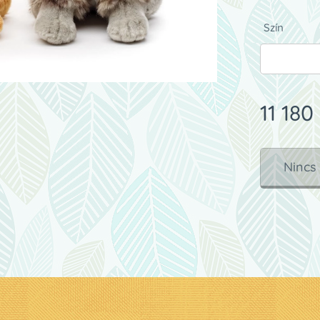
Szín
11 180
Nincs