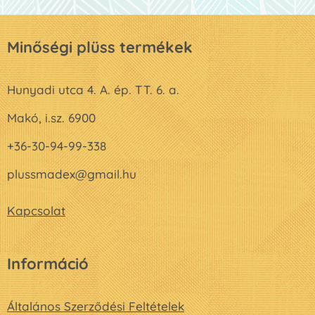
Minőségi plüss termékek
Hunyadi utca 4. A. ép. TT. 6. a.
Makó, i.sz. 6900
+36-30-94-99-338
plussmadex@gmail.hu
Kapcsolat
Információ
Általános Szerződési Feltételek