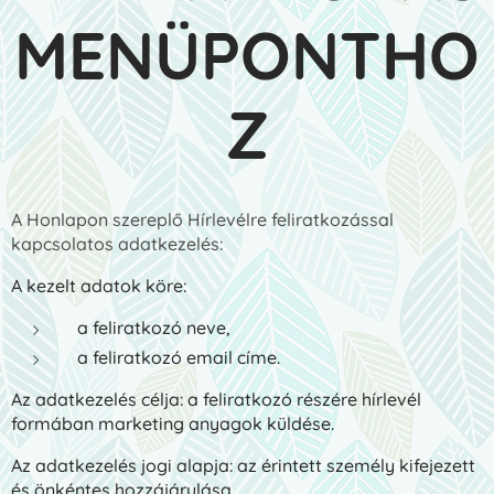
MENÜPONTHO
Z
A Honlapon szereplő Hírlevélre feliratkozással
kapcsolatos adatkezelés:
A kezelt adatok köre:
a feliratkozó neve,
a feliratkozó email címe.
Az adatkezelés célja: a feliratkozó részére hírlevél
formában marketing anyagok küldése.
Az adatkezelés jogi alapja: az érintett személy kifejezett
és önkéntes hozzájárulása.