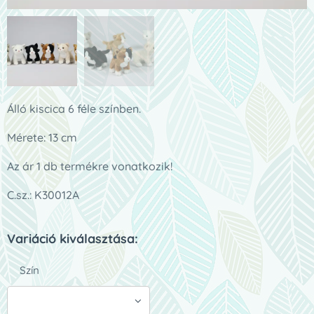
Álló kiscica 6 féle színben.
Mérete: 13 cm
Az ár 1 db termékre vonatkozik!
C.sz.: K30012A
Variáció kiválasztása:
Szín