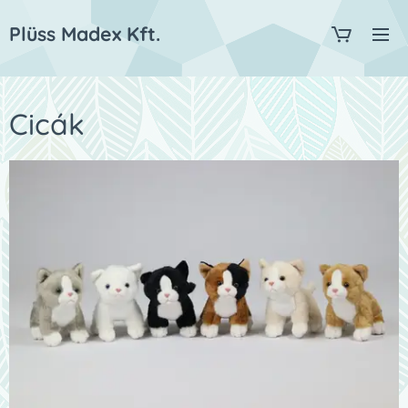
Plüss Madex Kft.
Cicák