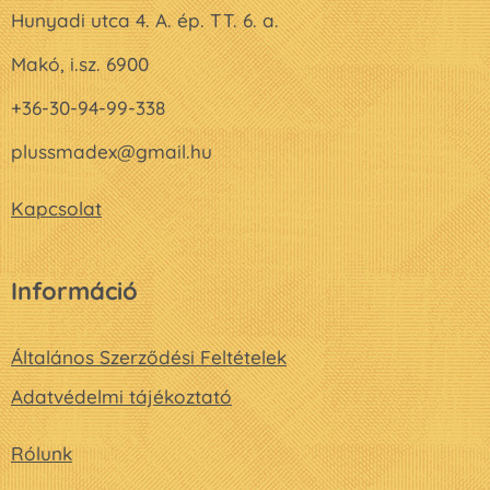
Hunyadi utca 4. A. ép. TT. 6. a.
Makó, i.sz. 6900
+36-30-94-99-338
plussmadex@gmail.hu
Kapcsolat
Információ
Általános Szerződési Feltételek
Adatvédelmi tájékoztató
Rólunk