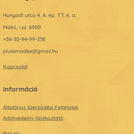
Hunyadi utca 4. A. ép. TT. 6. a.
Makó, i.sz. 6900
+36-30-94-99-338
plussmadex@gmail.hu
Kapcsolat
Információ
Általános Szerződési Feltételek
Adatvédelmi tájékoztató
Rólunk