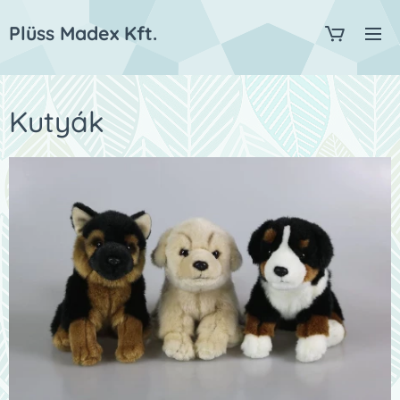
Plüss Madex Kft.
Kutyák