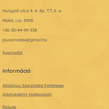
Hunyadi utca 4. A. ép. TT. 6. a.
Makó, i.sz. 6900
+36-30-94-99-338
plussmadex@gmail.hu
Kapcsolat
Információ
Általános Szerződési Feltételek
Adatvédelmi tájékoztató
Rólunk