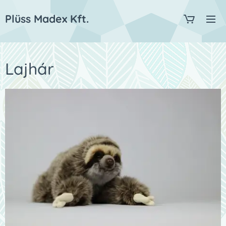
Plüss Madex Kft.
Lajhár