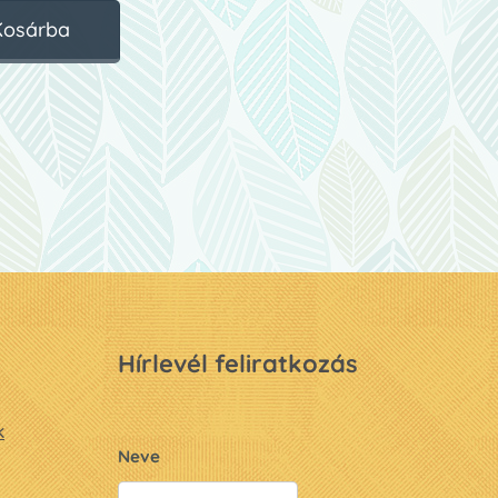
Kosárba
Hírlevél feliratkozás
k
Neve