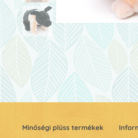
Minőségi plüss termékek
Infor