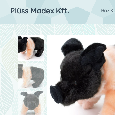
Plüss Madex Kft.
Ház Kö