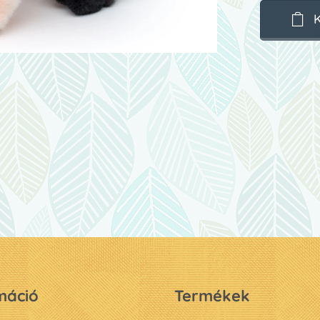
máció
Termékek