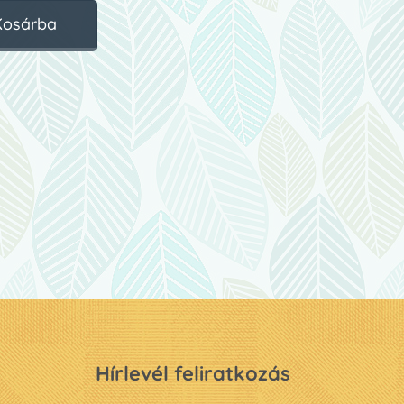
Kosárba
Hírlevél feliratkozás