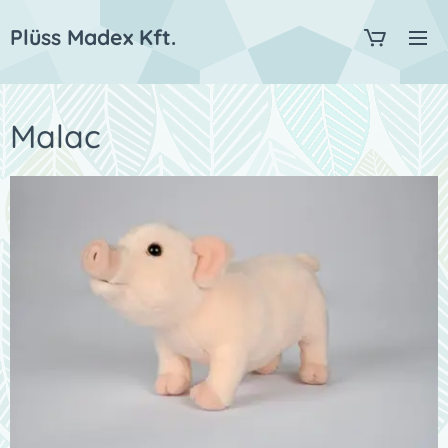
Plüss Madex Kft.
Malac