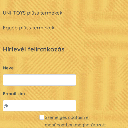
UNI-TOYS plüss termékek
Egyéb plüss termékek
Hírlevél feliratkozás
Neve
E-mail cím
Személyes adataim e
menüpontban meghatározott