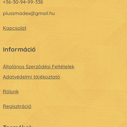
+36-30-94-99-338
plussmadex@gmail.hu
Kapcsolat
Információ
Általános Szerződési Feltételek
Adatvédelmi tájékoztató
Rólunk
Regisztráció