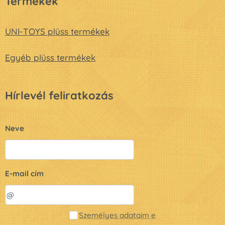
Termékek
UNI-TOYS plüss termékek
Egyéb plüss termékek
Hírlevél feliratkozás
Neve
E-mail cím
Személyes adataim e