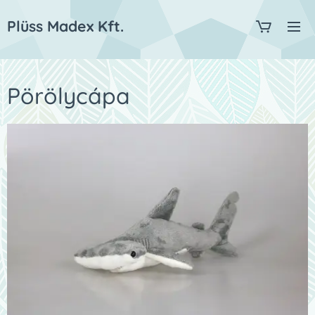
Plüss Madex Kft.
Pörölycápa