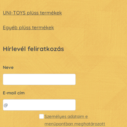
UNI-TOYS plüss termékek
Egyéb plüss termékek
Hírlevél feliratkozás
Neve
E-mail cím
Személyes adataim e
menüpontban meghatározott